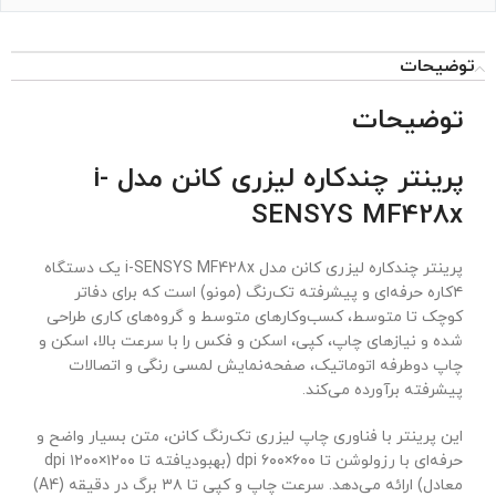
توضیحات
توضیحات
پرینتر چندکاره لیزری کانن مدل i-
SENSYS MF428x
پرینتر چندکاره لیزری کانن مدل i-SENSYS MF428x یک دستگاه
۴کاره حرفه‌ای و پیشرفته تک‌رنگ (مونو) است که برای دفاتر
کوچک تا متوسط، کسب‌وکارهای متوسط و گروه‌های کاری طراحی
شده و نیازهای چاپ، کپی، اسکن و فکس را با سرعت بالا، اسکن و
چاپ دوطرفه اتوماتیک، صفحه‌نمایش لمسی رنگی و اتصالات
پیشرفته برآورده می‌کند.
این پرینتر با فناوری چاپ لیزری تک‌رنگ کانن، متن بسیار واضح و
حرفه‌ای با رزولوشن تا ۶۰۰×۶۰۰ dpi (بهبودیافته تا ۱۲۰۰×۱۲۰۰ dpi
معادل) ارائه می‌دهد. سرعت چاپ و کپی تا ۳۸ برگ در دقیقه (A4)