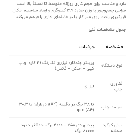
دارد و مناسب برای حجم کاری روزانه متوسط تا نسبتاً بالا است.
طراحی جمع‌وجور با وزن حدود ۱۶.۹ کیلوگرم و ابعاد مناسب، امکان
قرارگیری راحت روی میز کار یا در فضاهای اداری را فراهم می‌کند.
جدول مشخصات فنی
مشخصه
جزئیات
پرینتر چندکاره لیزری تک‌رنگ (۴ کاره: چاپ –
نوع دستگاه
کپی – اسکن – فکس)
فناوری
لیزری
چاپ
تا ۳۸ برگ در دقیقه (A4)؛ دوطرفه تا ۳۰.۳
سرعت چاپ
ipm (A4)
توان کارکرد
پیشنهادی ۷۵۰ – ۴۰۰۰ برگ، حداکثر حدود
ماهانه
۸۰۰۰۰ برگ